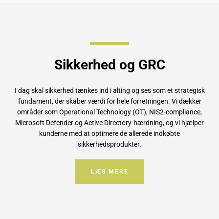
SØG
Sikkerhed og GRC
IGEN
I dag skal sikkerhed tænkes ind i alting og ses som et strategisk
fundament, der skaber værdi for hele forretningen. Vi dækker
områder som Operational Technology (OT), NIS2-compliance,
Microsoft Defender og Active Directory-hærdning, og vi hjælper
kunderne med at optimere de allerede indkøbte
sikkerhedsprodukter.
LÆS MERE