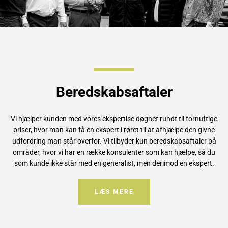
Beredskabsaftaler
Vi hjælper kunden med vores ekspertise døgnet rundt til fornuftige
priser, hvor man kan få en ekspert i røret til at afhjælpe den givne
udfordring man står overfor. Vi tilbyder kun beredskabsaftaler på
områder, hvor vi har en række konsulenter som kan hjælpe, så du
som kunde ikke står med en generalist, men derimod en ekspert.
LÆS MERE