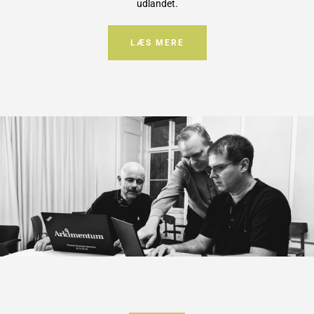
udlandet.
LÆS MERE