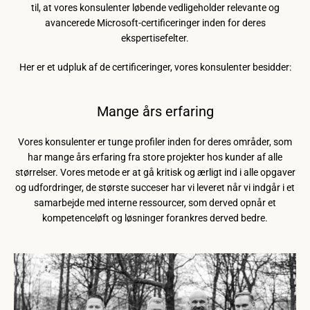
til, at vores konsulenter løbende vedligeholder relevante og
avancerede Microsoft-certificeringer inden for deres
ekspertisefelter.
Her er et udpluk af de certificeringer, vores konsulenter besidder:
Mange års erfaring
Vores konsulenter er tunge profiler inden for deres områder, som
har mange års erfaring fra store projekter hos kunder af alle
størrelser. Vores metode er at gå kritisk og ærligt ind i alle opgaver
og udfordringer, de største succeser har vi leveret når vi indgår i et
samarbejde med interne ressourcer, som derved opnår et
kompetenceløft og løsninger forankres derved bedre.