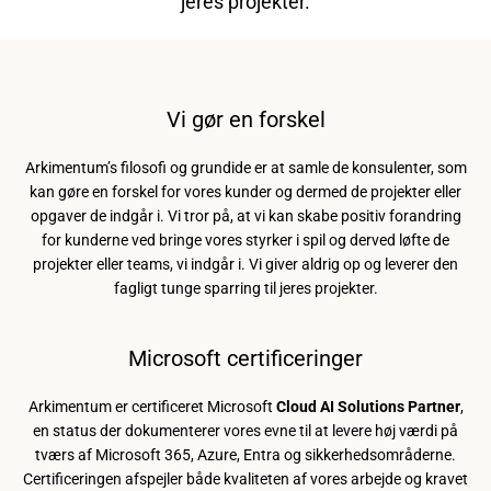
jeres projekter.
SØG
Vi gør en forskel
IGEN
Arkimentum’s filosofi og grundide er at samle de konsulenter, som
kan gøre en forskel for vores kunder og dermed de projekter eller
opgaver de indgår i. Vi tror på, at vi kan skabe positiv forandring
for kunderne ved bringe vores styrker i spil og derved løfte de
projekter eller teams, vi indgår i. Vi giver aldrig op og leverer den
fagligt tunge sparring til jeres projekter.
Microsoft certificeringer
Arkimentum er certificeret Microsoft
Cloud AI Solutions Partner
,
en status der dokumenterer vores evne til at levere høj værdi på
tværs af Microsoft 365, Azure, Entra og sikkerhedsområderne.
Certificeringen afspejler både kvaliteten af vores arbejde og kravet